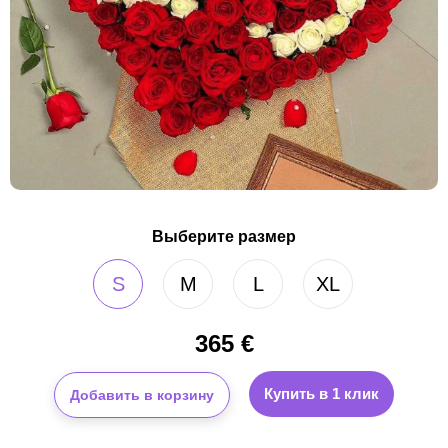
Выберите размер
S
M
L
XL
365
€
Купить в 1 клик
Добавить в корзину