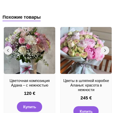
Похожие товары
Цветочная композиция
Цветы в шляпной коробке
Адана – с нежностью
Аланья: красота в
нежности
120
€
245
€
Купить
Купить