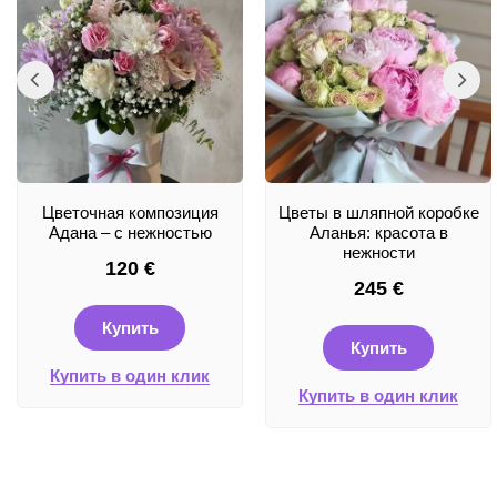
Цветочная композиция
Цветы в шляпной коробке
Адана – с нежностью
Аланья: красота в
нежности
120
€
245
€
Купить
Купить
Купить в один клик
Купить в один клик