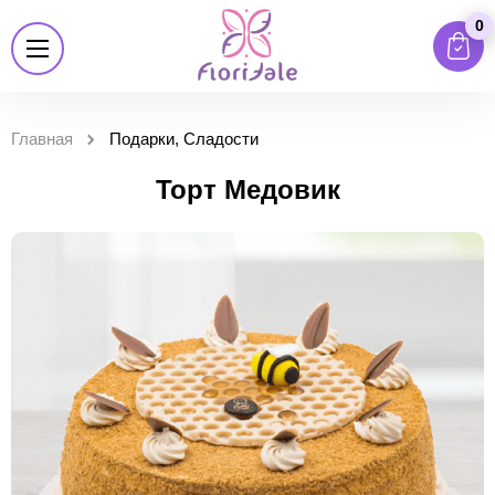
0
Главная
Подарки, Сладости
Торт Медовик