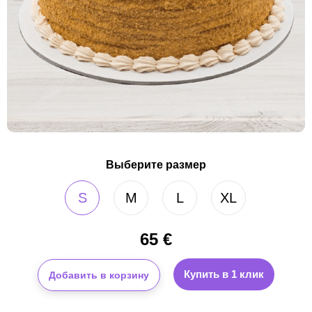
Выберите размер
S
M
L
XL
65
€
Купить в 1 клик
Добавить в корзину