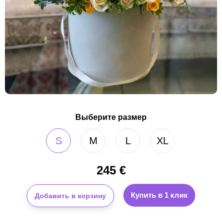
Выберите размер
S
M
L
XL
245
€
Купить в 1 клик
Добавить в корзину