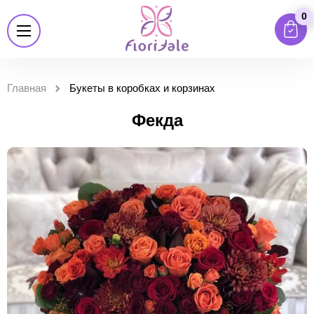
0
Главная
Букеты в коробках и корзинах
Фекда