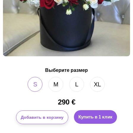
Выберите размер
S
M
L
XL
290
€
Купить в 1 клик
Добавить в корзину