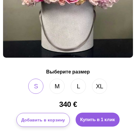
Выберите размер
S
M
L
XL
340
€
Купить в 1 клик
Добавить в корзину