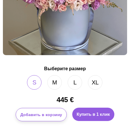
Выберите размер
S
M
L
XL
445
€
Купить в 1 клик
Добавить в корзину