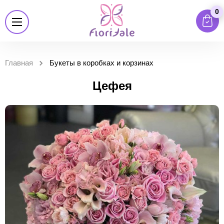
0
Главная
Букеты в коробках и корзинах
Цефея