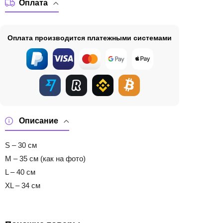
Оплата
Оплата производится платежными системами
Описание
S – 30 см
M – 35 см (как на фото)
L – 40 см
XL – 34 см