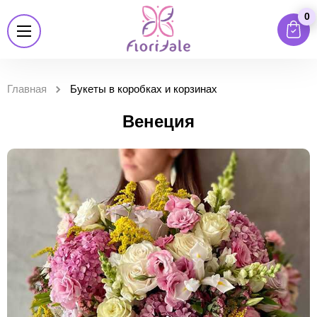
0
Главная
Букеты в коробках и корзинах
Венеция