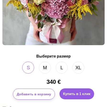
Выберите размер
S
M
L
XL
340
€
Купить в 1 клик
Добавить в корзину