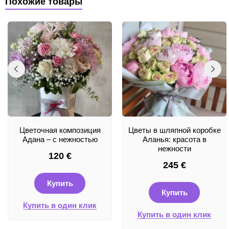
Похожие товары
Цветочная композиция
Цветы в шляпной коробке
Адана – с нежностью
Аланья: красота в
нежности
120
€
245
€
Купить
Купить
Купить в один клик
Купить в один клик